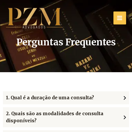
Skip
MAI
to
content
ME
Perguntas Frequentes
1. Qual é a duração de uma consulta?
2. Quais são as modalidades de consulta
disponíveis?